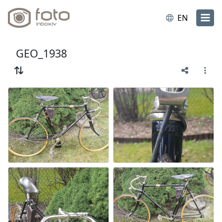
EN
GEO_1938