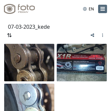
EN
07-03-2023_kede