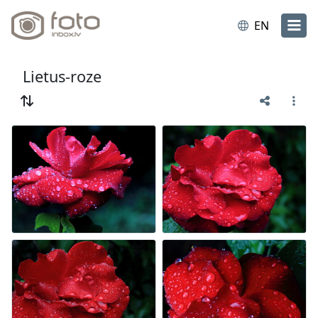
EN
Lietus-roze