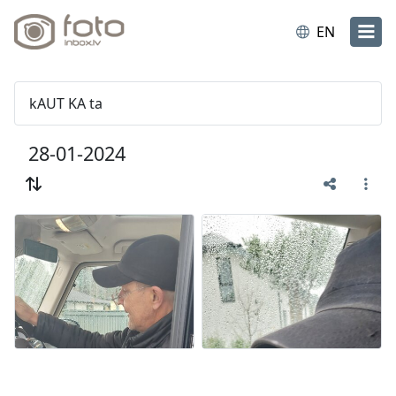
EN
kAUT KA ta
28-01-2024