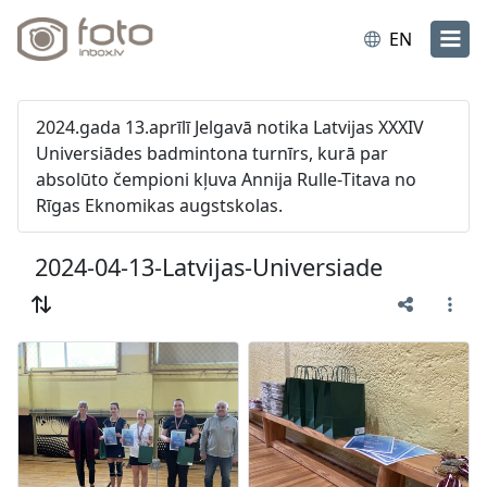
EN
2024.gada 13.aprīlī Jelgavā notika Latvijas XXXIV
Universiādes badmintona turnīrs, kurā par
absolūto čempioni kļuva Annija Rulle-Titava no
Rīgas Eknomikas augstskolas.
2024-04-13-Latvijas-Universiade