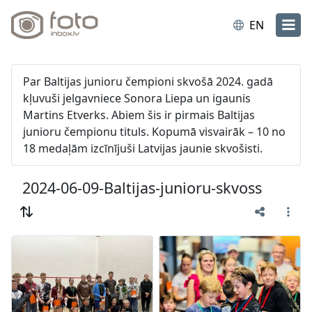
EN
Par Baltijas junioru čempioni skvošā 2024. gadā
kļuvuši jelgavniece Sonora Liepa un igaunis
Martins Etverks. Abiem šis ir pirmais Baltijas
junioru čempionu tituls. Kopumā visvairāk – 10 no
18 medaļām izcīnījuši Latvijas jaunie skvošisti.
2024-06-09-Baltijas-junioru-skvoss