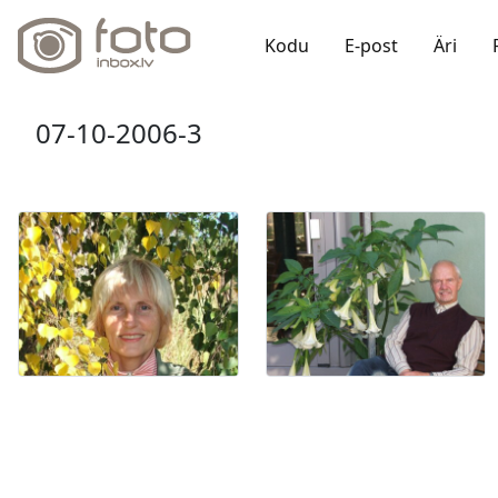
Kodu
E-post
Äri
07-10-2006-3