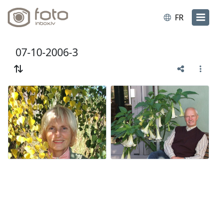
FR
07-10-2006-3