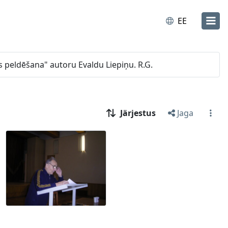
EE
s peldēšana" autoru Evaldu Liepiņu. R.G.
Järjestus
Jaga