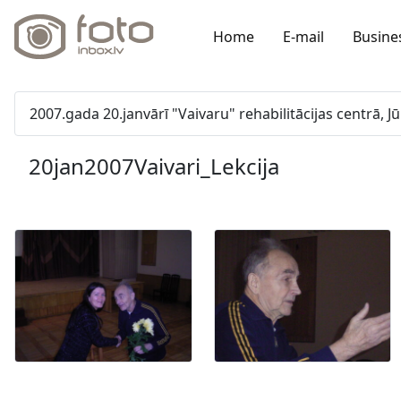
Home
E-mail
Busine
2007.gada 20.janvārī "Vaivaru" rehabilitācijas centrā, 
20jan2007Vaivari_Lekcija