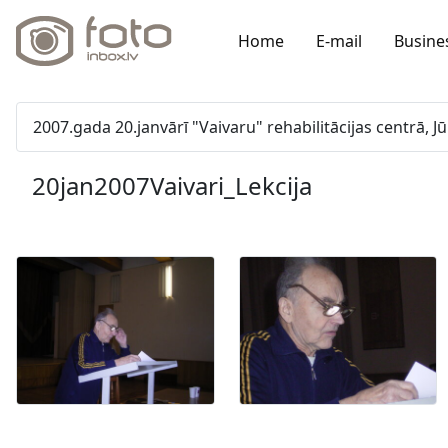
Home
E-mail
Busine
2007.gada 20.janvārī "Vaivaru" rehabilitācijas centrā, 
20jan2007Vaivari_Lekcija