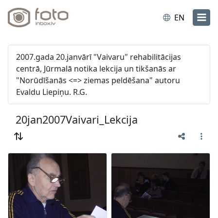
EN
2007.gada 20.janvārī "Vaivaru" rehabilitācijas
centrā, Jūrmalā notika lekcija un tikšanās ar
"Norūdīšanās <=> ziemas peldēšana" autoru
Evaldu Liepiņu. R.G.
20jan2007Vaivari_Lekcija