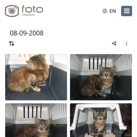
EN
08-09-2008