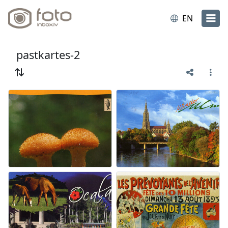
EN
pastkartes-2