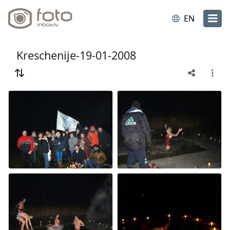
EN
Kreschenije-19-01-2008