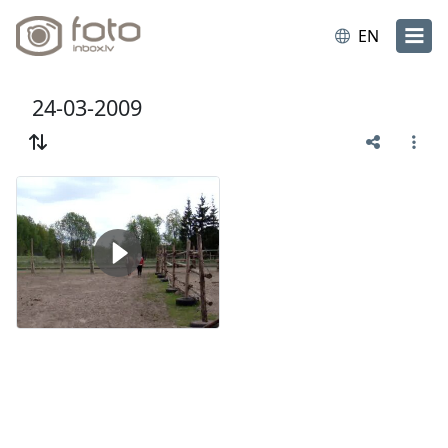
EN
24-03-2009