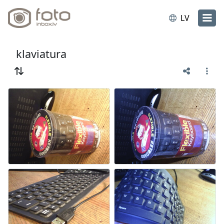
LV
klaviatura