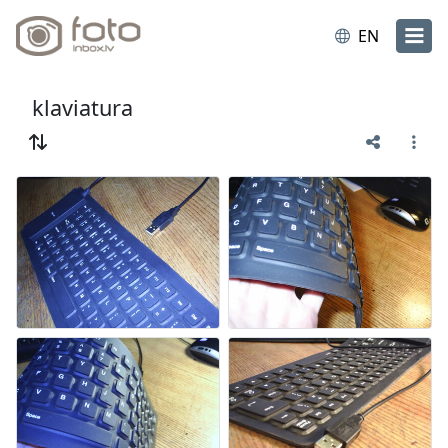
EN
klaviatura