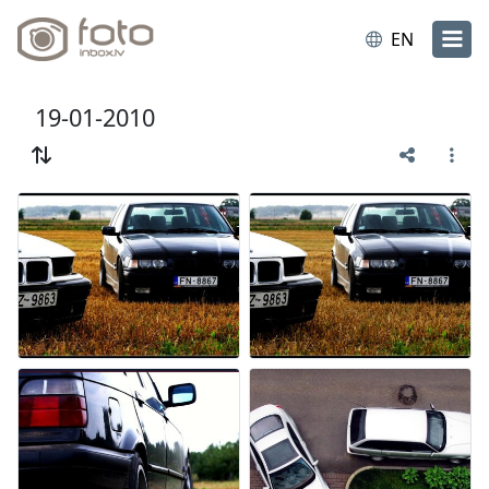
EN
19-01-2010