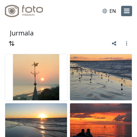
EN
Jurmala