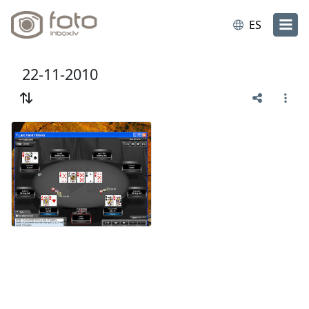
ES
22-11-2010