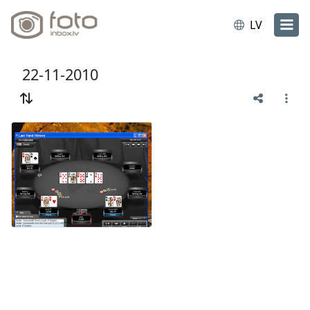
LV
22-11-2010