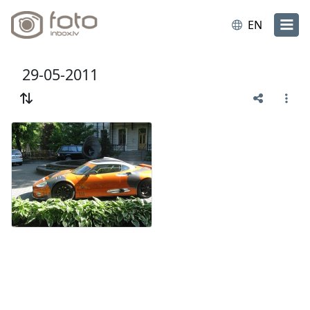
EN
29-05-2011