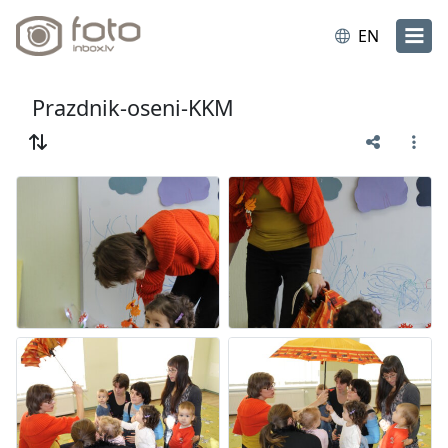
EN
Prazdnik-oseni-KKM