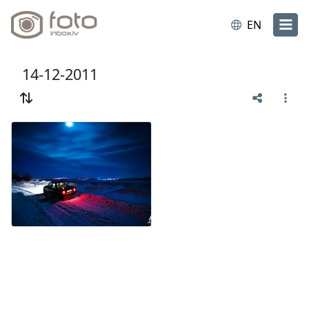
EN
14-12-2011