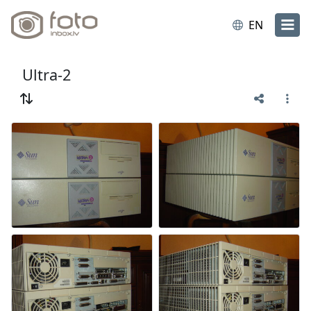
EN
Ultra-2