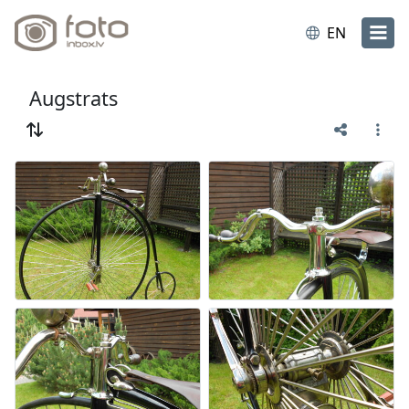
EN
Augstrats