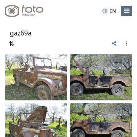
EN
gaz69a