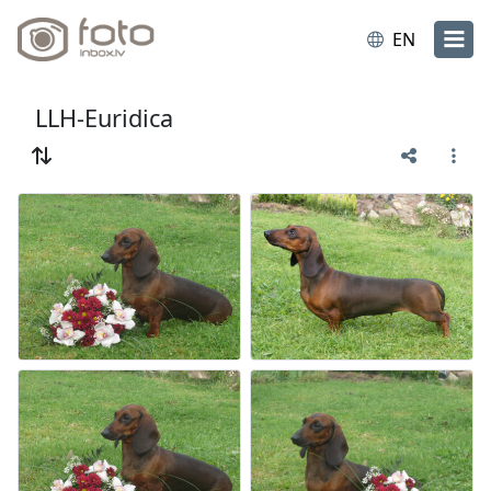
EN
LLH-Euridica