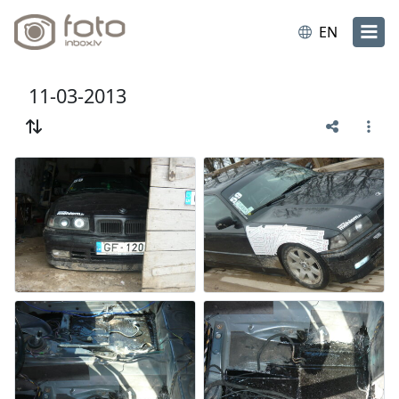
EN
11-03-2013