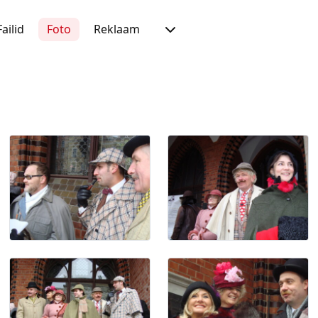
Failid
Foto
Reklaam