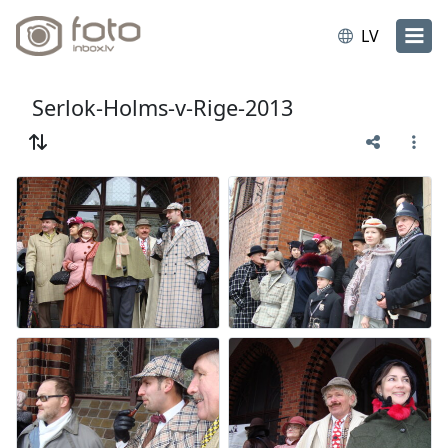
LV
Serlok-Holms-v-Rige-2013