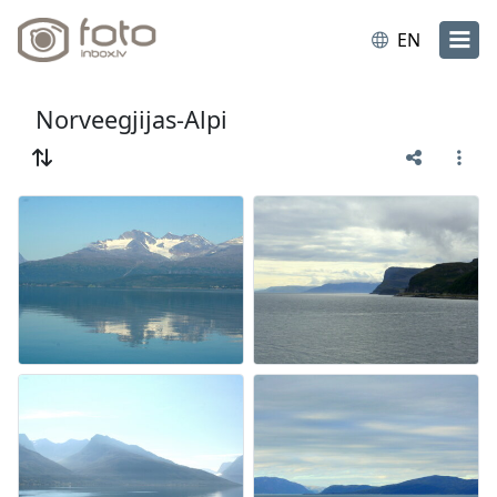
EN
Norveegjijas-Alpi