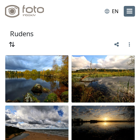
EN
Rudens