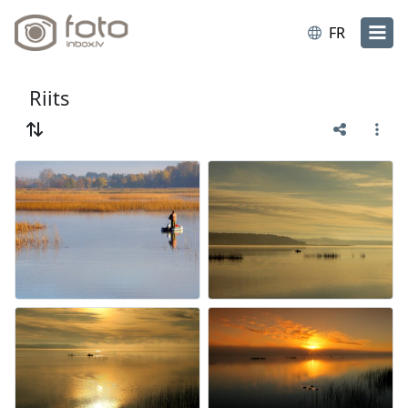
FR
Riits