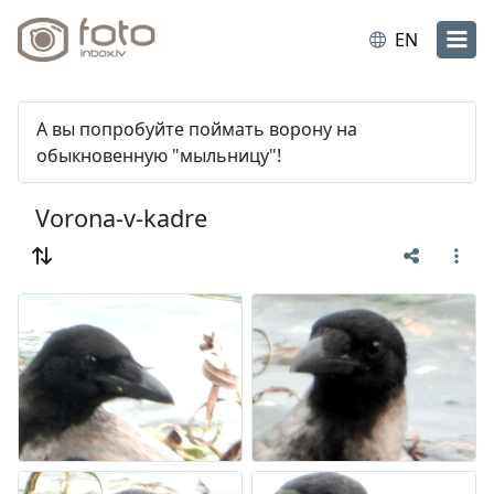
EN
А вы попробуйте поймать ворону на
обыкновенную "мыльницу"!
Vorona-v-kadre