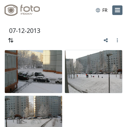
FR
07-12-2013