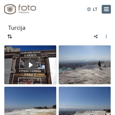
LT
Turcija