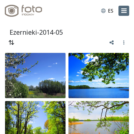
ES
Ezernieki-2014-05