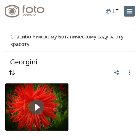
LT
Спасибо Рижскому Ботаническому саду за эту
красоту!
Georgini