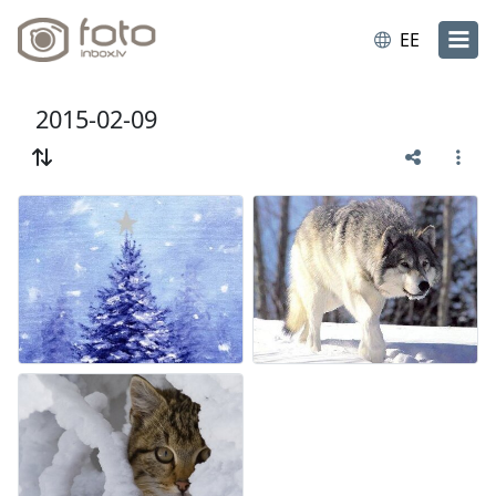
EE
2015-02-09