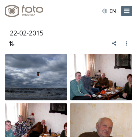
EN
22-02-2015