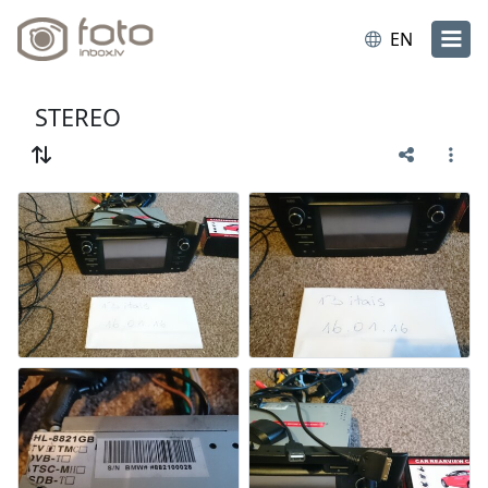
EN
STEREO