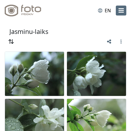
EN
Jasminu-laiks