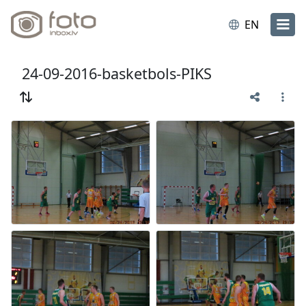
EN
24-09-2016-basketbols-PIKS