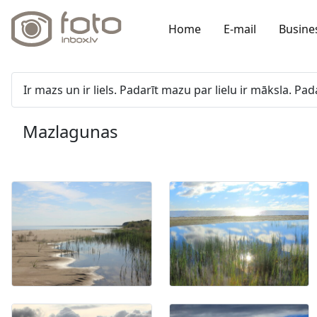
Home
E-mail
Busine
Ir mazs un ir liels. Padarīt mazu par lielu ir māksla. 
Mazlagunas