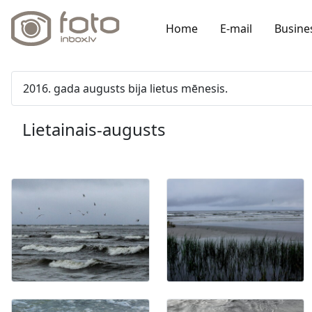
Home
E-mail
Busine
2016. gada augusts bija lietus mēnesis.
Lietainais-augusts