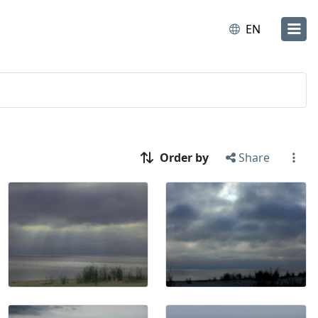
EN
Order by
Share