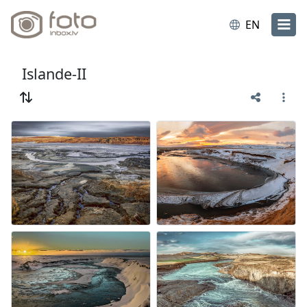
EN
Islande-II