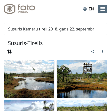
EN
Susuris Ķemeru tīrelī 2018. gada 22. septembrī
Susuris-Tirelis