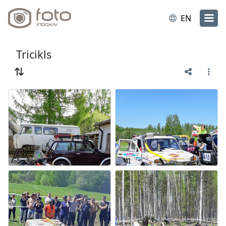
EN
Tricikls